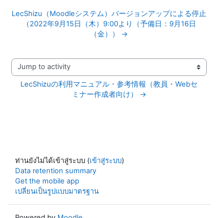
LecShizu（Moodleシステム）バージョンアップによる停止
（2022年9月15日（木）9:00より（予備日：9月16日
（金）） →
Jump to activity
LecShizuの利用マニュアル・参考情報（教員・Webセ
ミナー作成者向け） →
ท่านยังไม่ได้เข้าสู่ระบบ (
เข้าสู่ระบบ
)
Data retention summary
Get the mobile app
เปลี่ยนเป็นรูปแบบมาตรฐาน
Powered by
Moodle