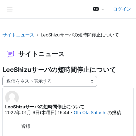
メインコンテンツへスキップする
ログイン
サイドパネル
サイトニュース
LecShizuサーバの短時間停止について
サイトニュース
LecShizuサーバの短時間停止について
表示モード
LecShizuサーバの短時間停止について
返信数: 0
2022年 01月 6日(木曜日) 16:44
-
Ota Ota Satoshi
の投稿
皆様