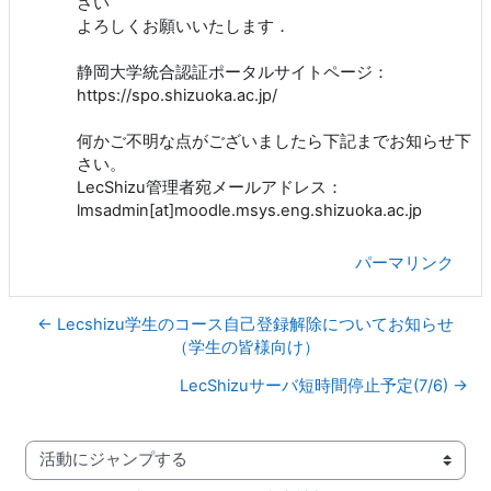
さい
よろしくお願いいたします．
静岡大学統合認証ポータルサイトページ：
https://spo.shizuoka.ac.jp/
何かご不明な点がございましたら下記までお知らせ下
さい。
LecShizu管理者宛メールアドレス：
lmsadmin[at]moodle.msys.eng.shizuoka.ac.jp
パーマリンク
← Lecshizu学生のコース自己登録解除についてお知らせ
（学生の皆様向け）
LecShizuサーバ短時間停止予定(7/6) →
活動にジャンプする