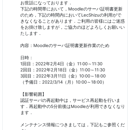
お世話になっております．
下記の時間帯において，Moodleのサーバ証明書更新
のため，下記の時間内においてLecShizuの利用がで
きなくなることがあります．ご利用の皆様にはご迷惑
をお掛け致しますが，ご協力のほどよろしくお願いい
たします．
内容：Moodleのサーバ証明書更新作業のため
日時：
1回目：2022年2月4日（金）11:00～11:30
2回目：2022年2月18日（金）11:00～11:30
3回目：2022年3月11日（金）10:00～18:00
（予備日：2022/3/14（月）10:00～18:00）
【影響範囲】
認証サーバの再起動中は，サービス再起動を行いま
す．再起動中の5分前後はMoodleが利用できなくなり
ます．
メンテナンス情報につきましては，下記もご参照くだ