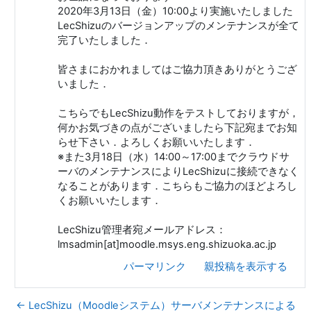
2020年3月13日（金）10:00より実施いたしました
LecShizuのバージョンアップのメンテナンスが全て
完了いたしました．
皆さまにおかれましてはご協力頂きありがとうござ
いました．
こちらでもLecShizu動作をテストしておりますが，
何かお気づきの点がございましたら下記宛までお知
らせ下さい．よろしくお願いいたします．
※また3月18日（水）14:00～17:00までクラウドサ
ーバのメンテナンスによりLecShizuに接続できなく
なることがあります．こちらもご協力のほどよろし
くお願いいたします．
LecShizu管理者宛メールアドレス：
lmsadmin[at]moodle.msys.eng.shizuoka.ac.jp
パーマリンク
親投稿を表示する
← LecShizu（Moodleシステム）サーバメンテナンスによる