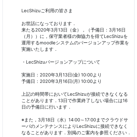
LecShizuご利用の皆さま
お世話になっております．
来たる2020年3月13日（金），（予備日：3月16日
（月））に，保守業者様の御協力を得てLecShizuを
運用するmoodleシステムのバージョンアップ作業を
実施いたします．
・LecShizuバージョンアップについて
実施日：2020年3月13日(金) 10:00より
予備日：2020年3月16日(月) 10:00より
上記の時間帯においてLecShizuが接続できなくなる
ことがあります．13日で作業終了しない場合には16
日の予備日に行います．
※また，3月18日（水）14:00～17:00までクラウドサ
ーバのメンテナンスによりLecShizuに接続できなく
なることがあります．別掲のご案内を参照ください．