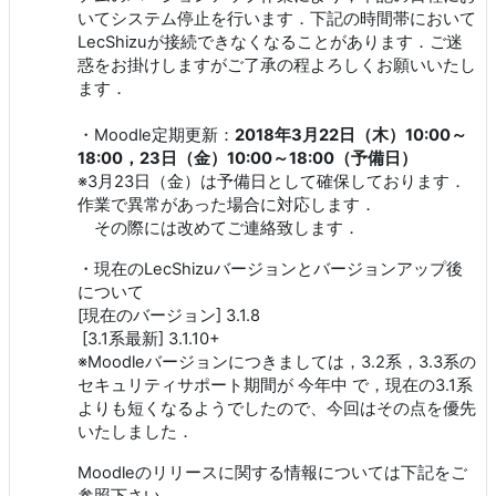
いてシステム停止を行います．下記の時間帯において
LecShizuが接続できなくなることがあります．ご迷
惑をお掛けしますがご了承の程よろしくお願いいたし
ます．
・Moodle定期更新：
2018年3月22日（木）10:00～
18:00，23日（金）10:00～18:00（予備日）
※3月23日（金）は予備日として確保しております．
作業で異常があった場合に対応します．
その際には改めてご連絡致します．
・現在のLecShizuバージョンとバージョンアップ後
について
[現在のバージョン] 3.1.8
[3.1系最新] 3.1.10+
※Moodleバージョンにつきましては，3.2系，3.3系の
セキュリティサポート期間が 今年中 で，現在の3.1系
よりも短くなるようでしたので、今回はその点を優先
いたしました．
Moodleのリリースに関する情報については下記をご
参照下さい．