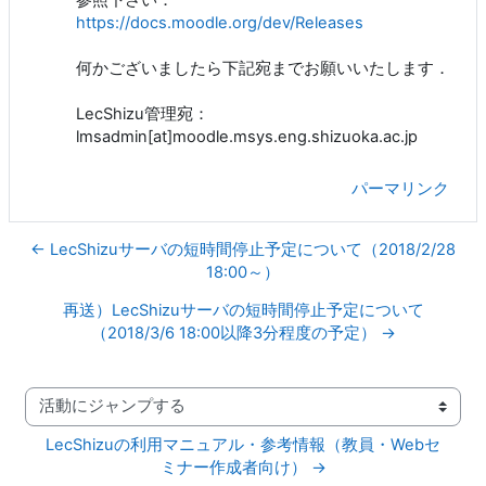
https://docs.moodle.org/dev/Releases
何かございましたら下記宛までお願いいたします．
LecShizu管理宛：
lmsadmin[at]moodle.msys.eng.shizuoka.ac.jp
パーマリンク
← LecShizuサーバの短時間停止予定について（2018/2/28
18:00～）
再送）LecShizuサーバの短時間停止予定について
（2018/3/6 18:00以降3分程度の予定） →
活動にジャンプする
LecShizuの利用マニュアル・参考情報（教員・Webセ
ミナー作成者向け） →