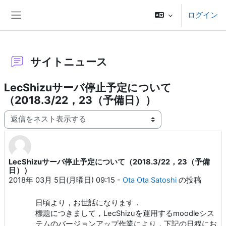
メインコンテンツへスキップする
ログイン
サイドパネル
サイトニュース
LecShizuサーバ停止予定について
（2018.3/22，23（予備日））
表示モード
LecShizuサーバ停止予定について（2018.3/22，23（予備
返信数: 0
日））
2018年 03月 5日(月曜日) 09:15
-
Ota Ota Satoshi
の投稿
日頃より，お世話になります．
標題につきまして，LecShizuを運用するmoodleシス
テムのバージョンアップ作業により，下記の日程にお