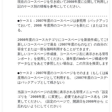
現在のコースページを引き続いて2008年度に公開して利用したい
記のケース別の情報を参考にしてください。

-----------------------------------------------
●ケース１：2007年度のコースページは参照用（バックアップ）
ておいて、2008 年度用のコースページを新たに（またはコピー
る。

2008年度のコースカテゴリにコースページを新規作成してご利用
新しいコースページで過去（2007年度のものなど）の自分のコー
容全てまたは一部を随時利用することができます。

新しいコースページ作成後、コースページ左に表示される管理メ
ンポート」を使用してください。過年度のWebページ構成や学生
データなどをあとで参照したい場合は、この方法を推奨します。

●ケース２：2007年度のコースページをそのまま（もしくは編集し
度用のコースページとして利用する。（2007年度のコースデータ
はバックアップとして残さない）

当該コースのページの左側に表示される管理メニューの「設定」
ゴリを「2008年度」に変更し、必要であればコース名も（2007→
更してください。（設定のページで、開講日を2008年から に変
忘れないようにしてください）
