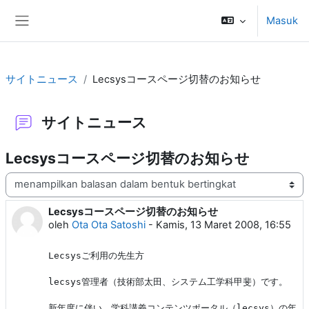
Lewati ke konten utama
Masuk
Panel samping
サイトニュース
Lecsysコースページ切替のお知らせ
サイトニュース
Lecsysコースページ切替のお知らせ
Mode tampilan
Lecsysコースページ切替のお知らせ
Jumlah balasan: 0
oleh
Ota Ota Satoshi
-
Kamis, 13 Maret 2008, 16:55
Lecsysご利用の先生方

lecsys管理者（技術部太田、システム工学科甲斐）です。

新年度に伴い、学科講義コンテンツポータル（lecsys）の年度