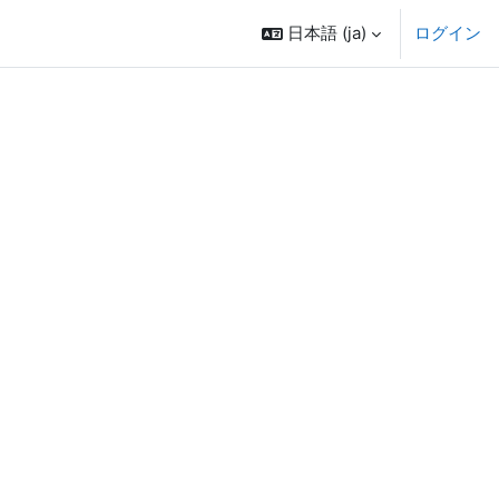
日本語 ‎(ja)‎
ログイン