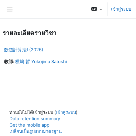
ข้ามไปที่เนื้อหาหลัก
เข้าสู่ระบบ
Side panel
รายละเอียดรายวิชา
数値計算法I (2026)
教師:
横嶋 哲 Yokojima Satoshi
ท่านยังไม่ได้เข้าสู่ระบบ (
เข้าสู่ระบบ
)
Data retention summary
Get the mobile app
เปลี่ยนเป็นรูปแบบมาตรฐาน