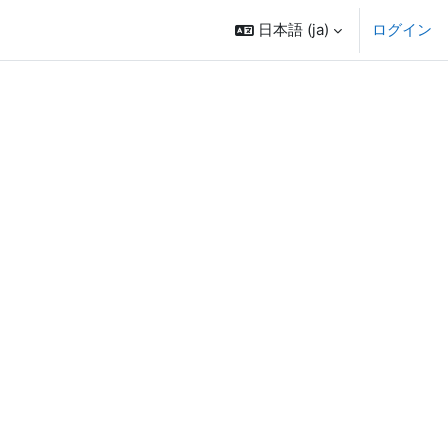
日本語 ‎(ja)‎
ログイン